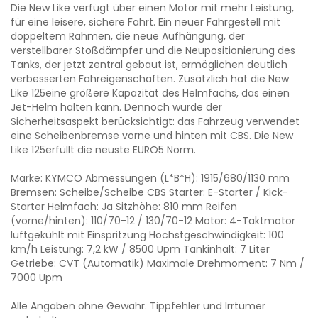
Die New Like verfügt über einen Motor mit mehr Leistung,
für eine leisere, sichere Fahrt. Ein neuer Fahrgestell mit
doppeltem Rahmen, die neue Aufhängung, der
verstellbarer Stoßdämpfer und die Neupositionierung des
Tanks, der jetzt zentral gebaut ist, ermöglichen deutlich
verbesserten Fahreigenschaften. Zusätzlich hat die New
Like 125eine größere Kapazität des Helmfachs, das einen
Jet-Helm halten kann. Dennoch wurde der
Sicherheitsaspekt berücksichtigt: das Fahrzeug verwendet
eine Scheibenbremse vorne und hinten mit CBS. Die New
Like 125erfüllt die neuste EURO5 Norm.
Marke: KYMCO Abmessungen (L*B*H): 1915/680/1130 mm
Bremsen: Scheibe/Scheibe CBS Starter: E-Starter / Kick-
Starter Helmfach: Ja Sitzhöhe: 810 mm Reifen
(vorne/hinten): 110/70-12 / 130/70-12 Motor: 4-Taktmotor
luftgekühlt mit Einspritzung Höchstgeschwindigkeit: 100
km/h Leistung: 7,2 kW / 8500 Upm Tankinhalt: 7 Liter
Getriebe: CVT (Automatik) Maximale Drehmoment: 7 Nm /
7000 Upm
Alle Angaben ohne Gewähr. Tippfehler und Irrtümer