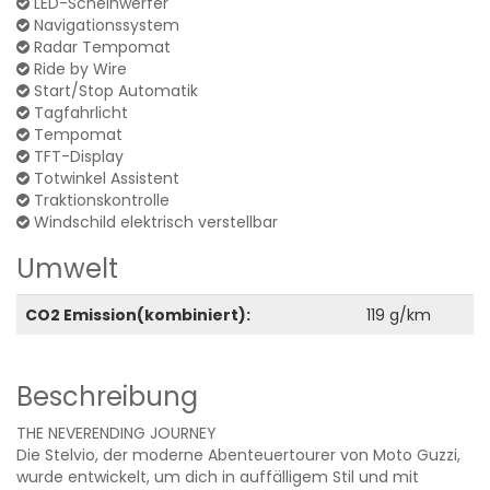
LED-Scheinwerfer
Navigationssystem
Radar Tempomat
Ride by Wire
Start/Stop Automatik
Tagfahrlicht
Tempomat
TFT-Display
Totwinkel Assistent
Traktionskontrolle
Windschild elektrisch verstellbar
Umwelt
CO2 Emission(kombiniert):
119 g/km
Beschreibung
THE NEVERENDING JOURNEY
Die Stelvio, der moderne Abenteuertourer von Moto Guzzi,
wurde entwickelt, um dich in auffälligem Stil und mit