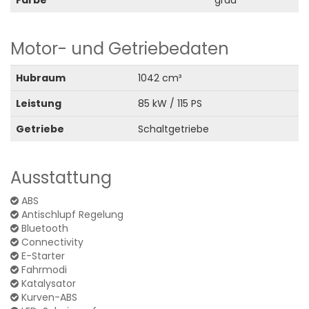
Motor- und Getriebedaten
Hubraum
1042 cm³
Leistung
85 kW / 115 PS
Getriebe
Schaltgetriebe
Ausstattung
ABS
Antischlupf Regelung
Bluetooth
Connectivity
E-Starter
Fahrmodi
Katalysator
Kurven-ABS