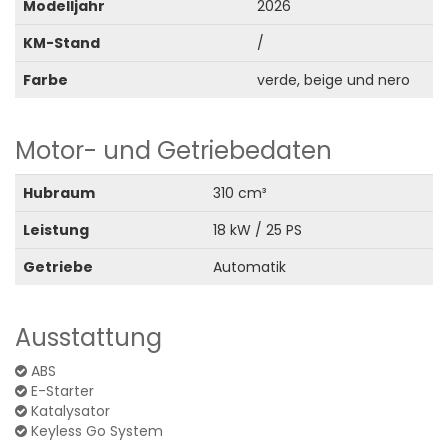
Modelljahr
2026
KM-Stand
/
Farbe
verde, beige und nero
Motor- und Getriebedaten
Hubraum
310 cm³
Leistung
18 kW / 25 PS
Getriebe
Automatik
Ausstattung
ABS
E-Starter
Katalysator
Keyless Go System