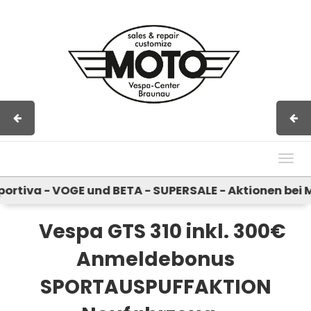
Impressum
AGB
Kontakt
Togg
navig
iva - VOGE und BETA - SUPERSALE - Aktionen bei MX 
Vespa GTS 310 inkl. 300€
Anmeldebonus
SPORTAUSPUFFAKTION