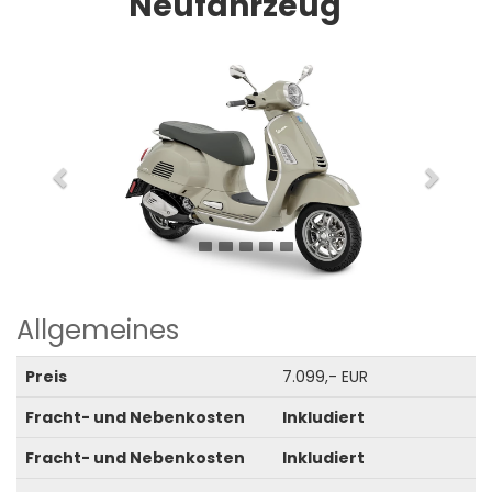
Neufahrzeug
Previous
Next
Allgemeines
Preis
7.099,- EUR
Fracht- und Nebenkosten
Inkludiert
Fracht- und Nebenkosten
Inkludiert